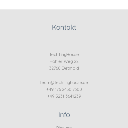
Kontakt
TechTinyHouse
Hohler Weg 22
32760 Detmold
team@techtinyhouse.de
+49 176 2450 7300
+49 5231 3641239
Info
Planung