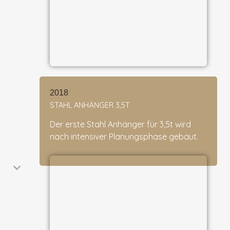
2018
STAHL ANHÄNGER 3,5T
Der erste Stahl Anhänger für 3,5t wird
nach intensiver Planungsphase gebaut.