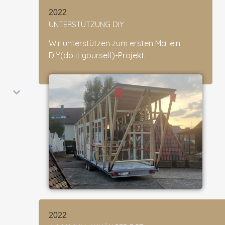
2022
UNTERSTÜTZUNG DIY
Wir unterstützen zum ersten Mal ein
DIY(do it yourself)-Projekt.
2022