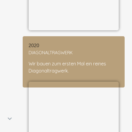
2020
DIAGONALTRAGWERK
Wir bauen zum ersten Mal ein reines
Diagonaltragwerk.