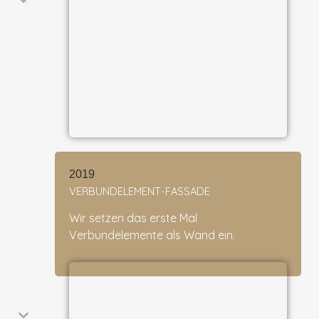
2019
VERBUNDELEMENT-FASSADE
Wir setzen das erste Mal
Verbundelemente als Wand ein.