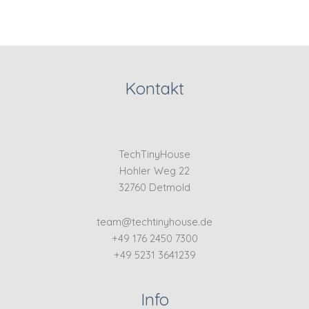
Kontakt
TechTinyHouse
Hohler Weg 22
32760 Detmold
team@techtinyhouse.de
+49 176 2450 7300
+49 5231 3641239
Info