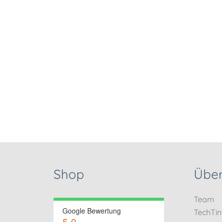
Shop
Über
Team
Google Bewertung
TechTi
5.0