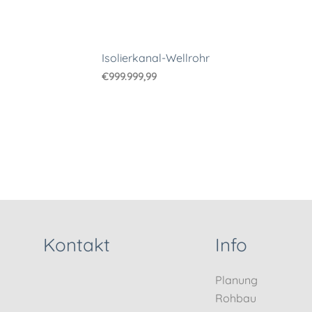
Isolierkanal-Wellrohr
€
999.999,99
Kontakt
Info
Planung
Rohbau