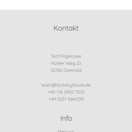
Kontakt
TechTinyHouse
Hohler Weg 22
32760 Detmold
team@techtinyhouse.de
+49 176 2450 7300
+49 5231 3641239
Info
Planung