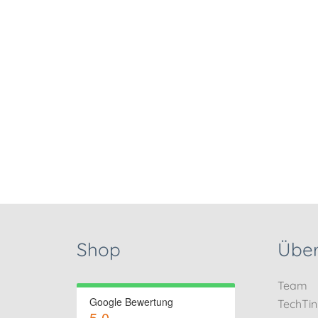
Shop
Über
Team
Google Bewertung
TechTi
5.0