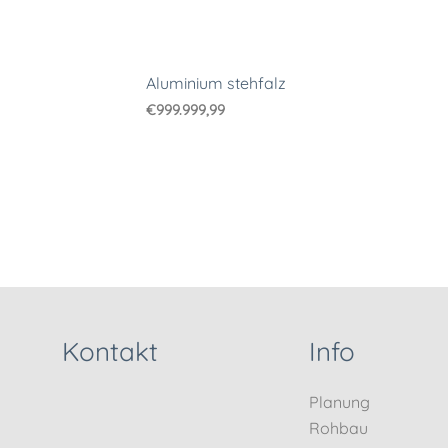
Aluminium stehfalz
€
999.999,99
Kontakt
Info
Planung
Rohbau