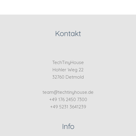
Kontakt
TechTinyHouse
Hohler Weg 22
32760 Detmold
team@techtinyhouse.de
+49 176 2450 7300
+49 5231 3641239
Info