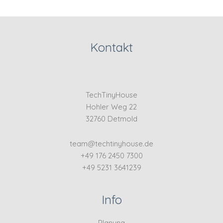
Kontakt
TechTinyHouse
Hohler Weg 22
32760 Detmold
team@techtinyhouse.de
+49 176 2450 7300
+49 5231 3641239
Info
Planung