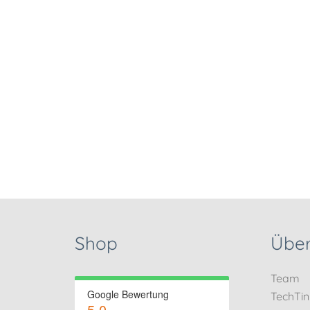
Shop
Über
Team
Google Bewertung
TechTi
5.0