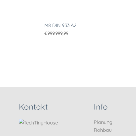
M8 DIN 933 A2
€
999.999,99
Kontakt
Info
Planung
Rohbau