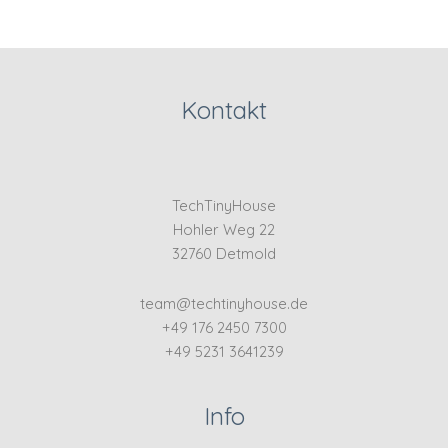
Kontakt
TechTinyHouse
Hohler Weg 22
32760 Detmold
team@techtinyhouse.de
+49 176 2450 7300
+49 5231 3641239
Info