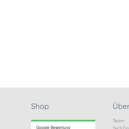
Shop
Über
Team
Google Bewertung
TechTi