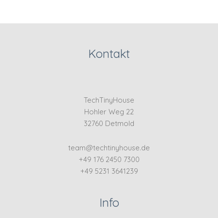
Kontakt
TechTinyHouse
Hohler Weg 22
32760 Detmold
team@techtinyhouse.de
+49 176 2450 7300
+49 5231 3641239
Info