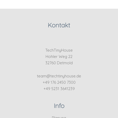
Kontakt
TechTinyHouse
Hohler Weg 22
32760 Detmold
team@techtinyhouse.de
+49 176 2450 7300
+49 5231 3641239
Info
Planung