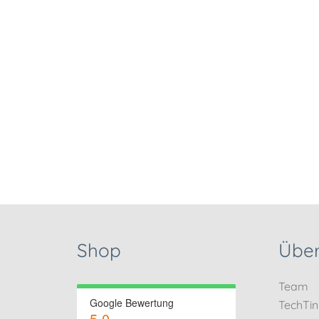
Shop
Über
Team
Google Bewertung
TechTi
5.0