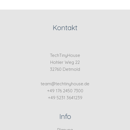
Kontakt
TechTinyHouse
Hohler Weg 22
32760 Detmold
team@techtinyhouse.de
+49 176 2450 7300
+49 5231 3641239
Info
Planung