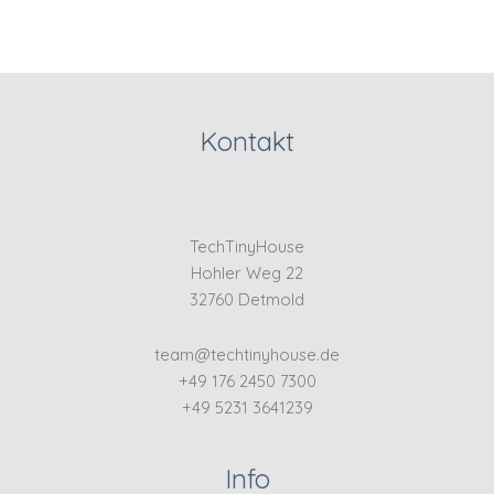
Kontakt
TechTinyHouse
Hohler Weg 22
32760 Detmold
team@techtinyhouse.de
+49 176 2450 7300
+49 5231 3641239
Info