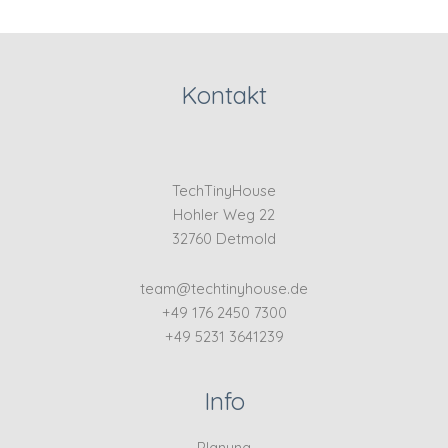
Kontakt
TechTinyHouse
Hohler Weg 22
32760 Detmold
team@techtinyhouse.de
+49 176 2450 7300
+49 5231 3641239
Info
Planung