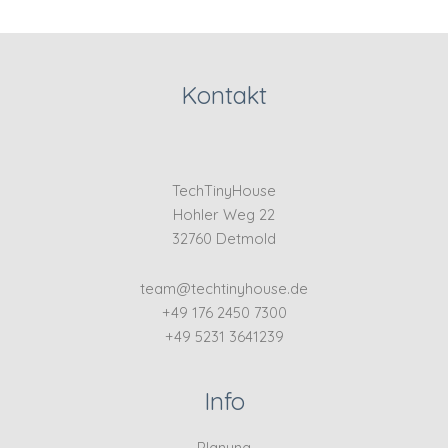
Kontakt
TechTinyHouse
Hohler Weg 22
32760 Detmold
team@techtinyhouse.de
+49 176 2450 7300
+49 5231 3641239
Info
Planung