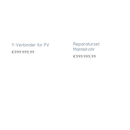
Reparaturset
Y-Verbinder für PV
Mantelrohr
€
999.999,99
€
999.999,99