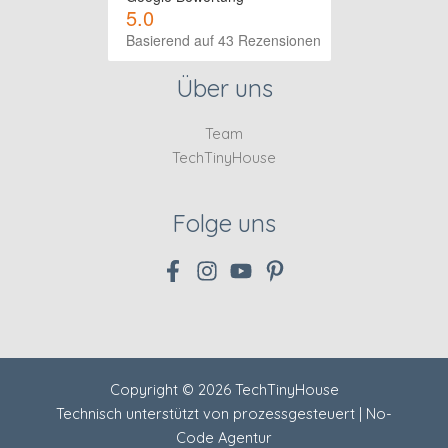
5.0
Basierend auf 43 Rezensionen
Über uns
Team
TechTinyHouse
Folge uns
Copyright © 2026 TechTinyHouse
Technisch unterstützt von
prozessgesteuert | No-
Code Agentur