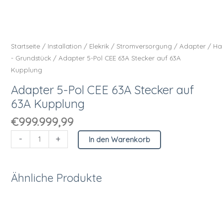
Startseite
/
Installation
/
Elekrik
/
Stromversorgung
/
Adapter
/
Ha
- Grundstück
/ Adapter 5-Pol CEE 63A Stecker auf 63A
Kupplung
Adapter 5-Pol CEE 63A Stecker auf
63A Kupplung
€
999.999,99
-
+
In den Warenkorb
Ähnliche Produkte