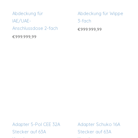
Abdeckung für
Abdeckung für Wippe
IAE/UAE-
3-fach
Anschlussdose 2-fach
€
999.999,99
€
999.999,99
Adapter 5-Pol CEE 32A
Adapter Schuko 16A
Stecker auf 63A
Stecker auf 63A