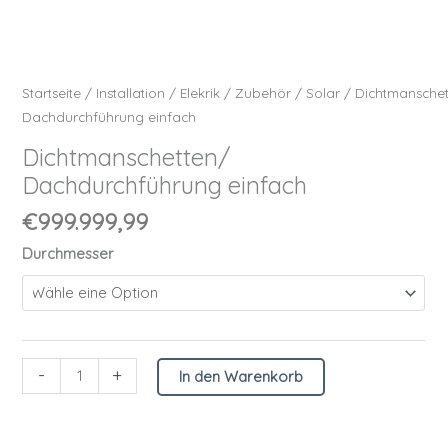
Startseite
/
Installation
/
Elekrik
/
Zubehör
/
Solar
/
Dichtmansche
Dachdurchführung einfach
Dichtmanschetten/
Dachdurchführung einfach
€
999.999,99
Durchmesser
-
+
In den Warenkorb