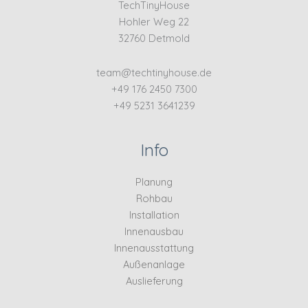
TechTinyHouse
Hohler Weg 22
32760 Detmold
team@techtinyhouse.de
+49 176 2450 7300
+49 5231 3641239
Info
Planung
Rohbau
Installation
Innenausbau
Innenausstattung
Außenanlage
Auslieferung