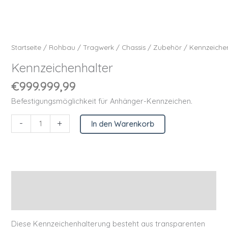
Startseite
/
Rohbau
/
Tragwerk
/
Chassis
/
Zubehör
/ Kennzeiche
Kennzeichenhalter
€
999.999,99
Befestigungsmöglichkeit für Anhänger-Kennzeichen.
-
+
In den Warenkorb
Beschreibung
Zusätzliche Informationen
Diese Kennzeichenhalterung besteht aus transparenten