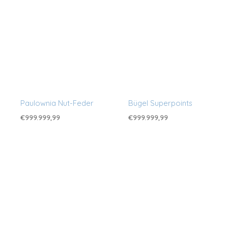
Paulownia Nut-Feder
Bügel Superpoints
€
999.999,99
€
999.999,99