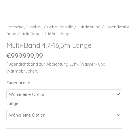
Startseite
/
Rohbau
/
Gebäudehülle
/
Luftdichtung
/
Fugendichtb
Band
/ Multi-Band 4,7-16,5m Länge
Multi-Band 4,7-16,5m Länge
€
999.999,99
Fugendichtband zur Abdichtung Luft-, Wasser- und
Wärmebrücken.
Fugenbreite
Länge