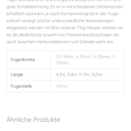
gute Schalldämmung. Es ist in verschiedenen Dimensionen
erhältlich und kann je nach Komprimiergrad in der Fuge
schnell verlegt und für unterschiedliche Anwendungen
eingesetzt werden. Im Bau unserer Tiny Häuser setzten wir
es als Abdichtung sowohl von Fensteranschlussfugen als
auch zwischen Verbundelement und Ständerwerk ein.
2,5-9mm
,
4-15mm
,
5-20mm
,
7-
Fugenbreite
30mm
Länge
4,7m, 9,4m, 11,7m, 16,5m
Fugentiefe
10mm
Ähnliche Produkte