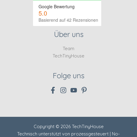
Google Bewertung
5.0
Basierend auf 42 Rezensionen
Über uns
Team
TechTinyHouse
Folge uns
Copyright © 2026 TechTinyHouse
Technisch unterstützt von
prozessgesteuert | No-