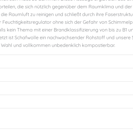
teilen, die sich nützlich gegenüber dem Raumklima und der Na
 die Raumluft zu reinigen und schließt durch ihre Faserstrukt
r Feuchtigkeitsregulator ohne sich der Gefahr von Schimmelp
s kein Thema mit einer Brandklassifizierung von bis zu B1 u
Letzt ist Schafwolle ein nachwachsender Rohstoff und unsere
che Wahl und vollkommen unbedenklich kompostierbar.