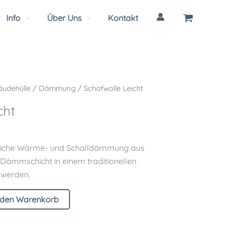
Info
Über Uns
Kontakt
udehülle
/
Dämmung
/ Schafwolle Leicht
cht
ürliche Wärme- und Schalldämmung aus
 Dämmschicht in einem traditionellen
 werden.
 den Warenkorb