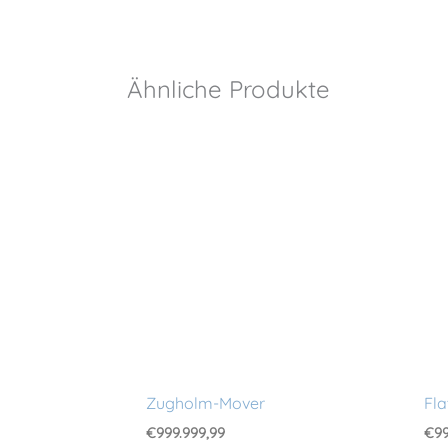
Ähnliche Produkte
Zugholm-Mover
Fla
€
999.999,99
€
99