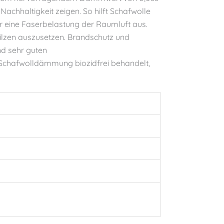
chhaltigkeit zeigen. So hilft Schafwolle
ur eine Faserbelastung der Raumluft aus.
ilzen auszusetzen. Brandschutz und
nd sehr guten
 Schafwolldämmung biozidfrei behandelt,