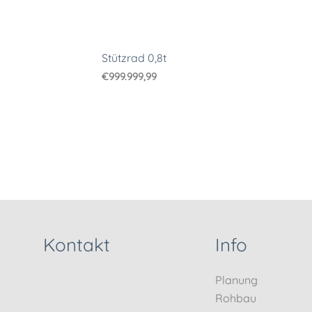
Stützrad 0,8t
€
999.999,99
Kontakt
Info
Planung
Rohbau