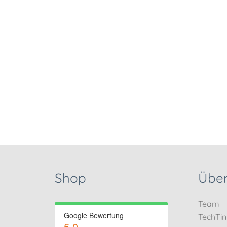
Shop
Über
Team
Google Bewertung
TechTi
5.0