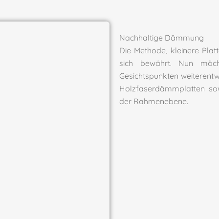
Nachhaltige Dämmung
Die Methode, kleinere Plat
sich bewährt. Nun möch
Gesichtspunkten weiterentw
Holzfaserdämmplatten so
der Rahmenebene.