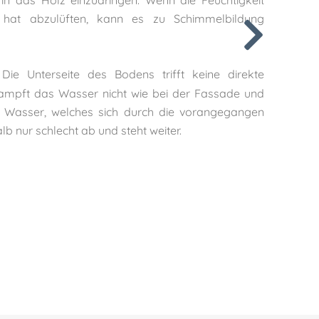
in das Holz einzudringen. Wenn die Feuchtigkeit
t hat abzulüften, kann es zu Schimmelbildung
Die Unterseite des Bodens trifft keine direkte
ampft das Wasser nicht wie bei der Fassade und
Wasser, welches sich durch die vorangegangen
lb nur schlecht ab und steht weiter.