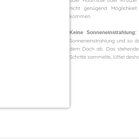
über Haarrisse oder Kratzer 
nicht genügend Möglichkei
kommen.
Keine Sonneneinstrahlung:
Sonneneinstrahlung und so d
dem Dach ab. Das stehende 
Schritte sammelte, lüftet desha