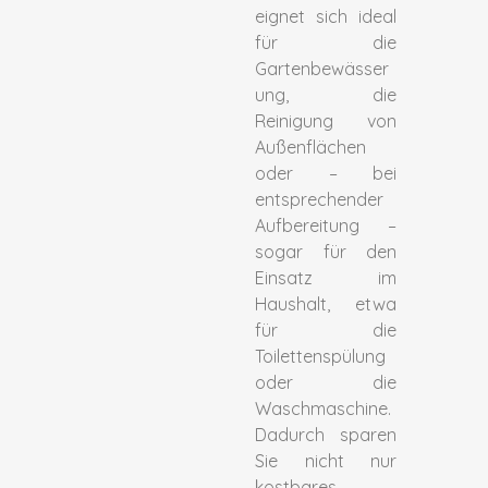
eignet sich ideal
für die
Gartenbewässer
ung, die
Reinigung von
Außenflächen
oder – bei
entsprechender
Aufbereitung –
sogar für den
Einsatz im
Haushalt, etwa
für die
Toilettenspülung
oder die
Waschmaschine.
Dadurch sparen
Sie nicht nur
kostbares