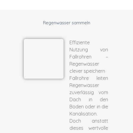
Regenwasser sammeln
Effiziente
Nutzung von
Fallrohren –
Regenwasser
clever speichern
Fallrohre leiten
Regenwasser
zuverlässig vom
Dach in den
Boden oder in die
Kanalisation.
Doch anstatt
dieses wertvolle