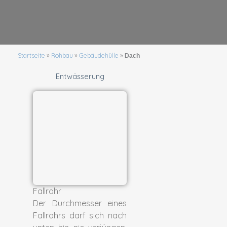
Startseite
»
Rohbau
»
Gebäudehülle
»
Dach
Entwässerung
Fallrohr
Der Durchmesser eines
Regenrinne
Fallrohrs darf sich nach