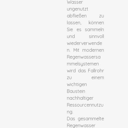
Wasser
ungenutzt
abfließen zu
lassen, können
Sie es sammeln
und sinnvoll
wiederverwende
n. Mit modernen
Regenwassersa
mmelsystemen
wird das Fallrohr
zu einem
wichtigen
Baustein
nachhaltiger
Ressourcennutzu
ng.
Das gesammelte
Regenwasser