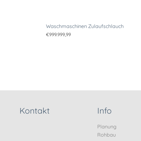
Waschmaschinen Zulaufschlauch
€
999.999,99
Kontakt
Info
Planung
Rohbau