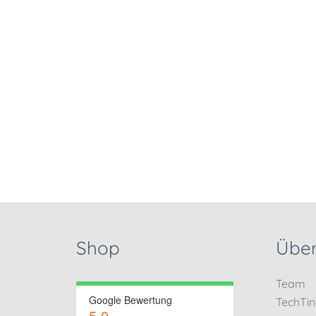
Shop
Über
Team
Google Bewertung
TechTi
5.0