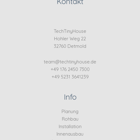
Kontakt
TechTinyHouse
Hohler Weg 22
32760 Detmold
team@techtinyhouse.de
+49 176 2450 7300
+49 5231 3641239
Info
Planung
Rohbau
Installation
Innenausbau