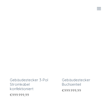
Zum
Inhalt
springen
Gebäudestecker 3-Pol
Gebäudestecker
Stromkabel
Buchsenteil
konfektioniert
€
999.999,99
€
999.999,99