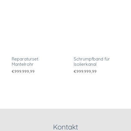
Reparaturset
Schrumpfband für
Mantelrohr
Isolierkanal
€
999.999,99
€
999.999,99
Kontakt