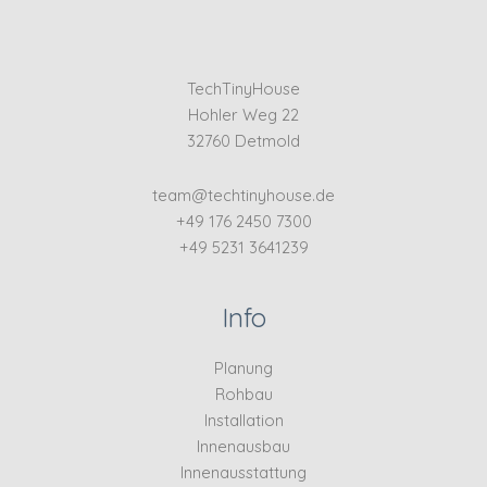
TechTinyHouse
Hohler Weg 22
32760 Detmold
team@techtinyhouse.de
+49 176 2450 7300
+49 5231 3641239
Info
Planung
Rohbau
Installation
Innenausbau
Innenausstattung