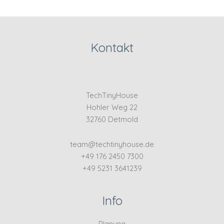
Kontakt
TechTinyHouse
Hohler Weg 22
32760 Detmold
team@techtinyhouse.de
+49 176 2450 7300
+49 5231 3641239
Info
Planung