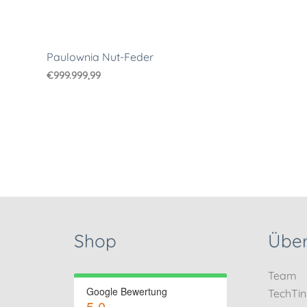
Paulownia Nut-Feder
€
999.999,99
Shop
Über
Team
Google Bewertung
TechTi
5.0