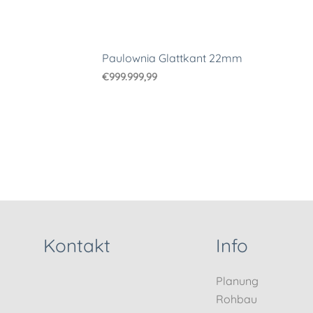
Paulownia Glattkant 22mm
€
999.999,99
Kontakt
Info
Planung
Rohbau