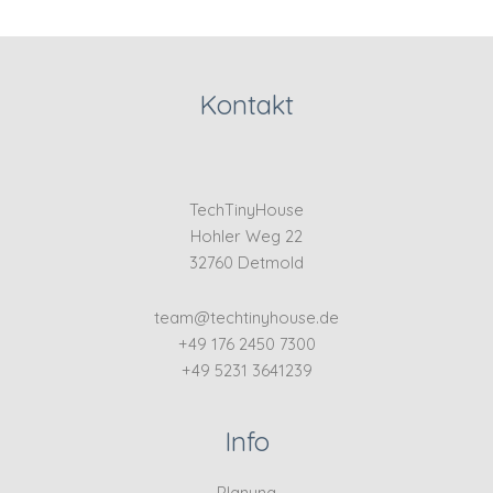
Kontakt
TechTinyHouse
Hohler Weg 22
32760 Detmold
team@techtinyhouse.de
+49 176 2450 7300
+49 5231 3641239
Info
Planung