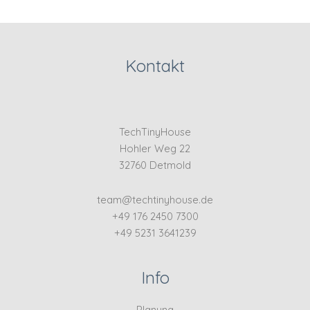
Kontakt
TechTinyHouse
Hohler Weg 22
32760 Detmold
team@techtinyhouse.de
+49 176 2450 7300
+49 5231 3641239
Info
Planung