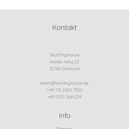
Kontakt
TechTinyHouse
Hohler Weg 22
32760 Detmold
team@techtinyhouse.de
+49 176 2450 7300
+49 5231 3641239
Info
Planung