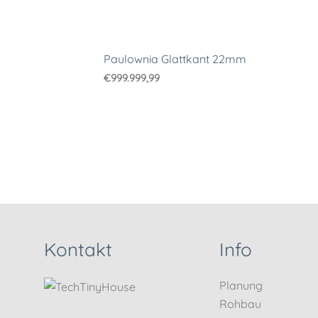
Paulownia Glattkant 22mm
€
999.999,99
Kontakt
Info
Planung
Rohbau