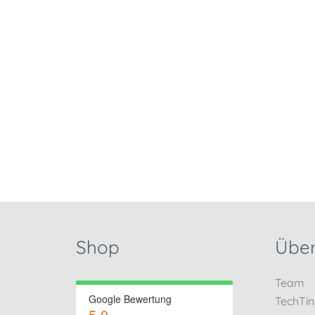
Shop
Über
Team
Google Bewertung
TechTi
5.0