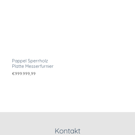
Pappel Sperrholz
Platte Messerfurnier
€
999.999,99
Kontakt