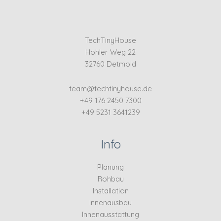
TechTinyHouse
Hohler Weg 22
32760 Detmold
team@techtinyhouse.de
+49 176 2450 7300
+49 5231 3641239
Info
Planung
Rohbau
Installation
Innenausbau
Innenausstattung