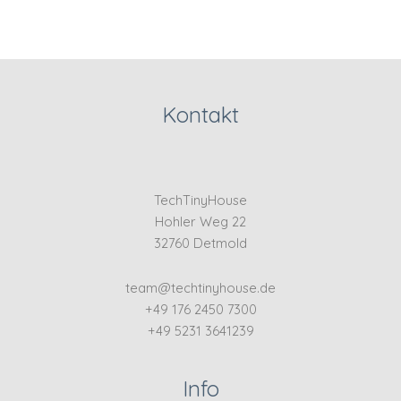
Kontakt
TechTinyHouse
Hohler Weg 22
32760 Detmold
team@techtinyhouse.de
+49 176 2450 7300
+49 5231 3641239
Info