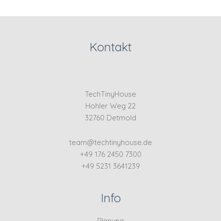
Kontakt
TechTinyHouse
Hohler Weg 22
32760 Detmold
team@techtinyhouse.de
+49 176 2450 7300
+49 5231 3641239
Info
Planung