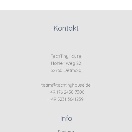
Kontakt
TechTinyHouse
Hohler Weg 22
32760 Detmold
team@techtinyhouse.de
+49 176 2450 7300
+49 5231 3641239
Info
Planung