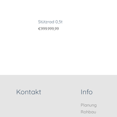
Stützrad 0,5t
€
999.999,99
Kontakt
Info
Planung
Rohbau