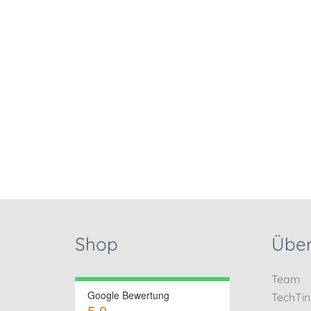
Shop
Über
Team
Google Bewertung
TechTi
5.0