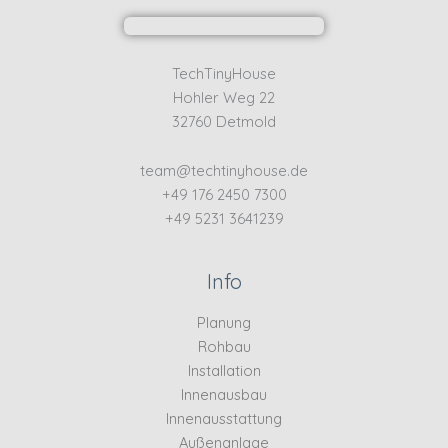
TechTinyHouse
Hohler Weg 22
32760 Detmold
team@techtinyhouse.de
+49 176 2450 7300
+49 5231 3641239
Info
Planung
Rohbau
Installation
Innenausbau
Innenausstattung
Außenanlage