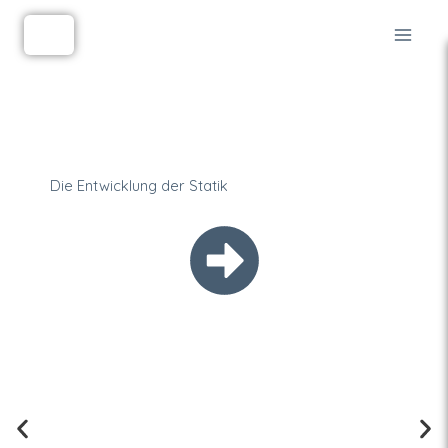
Zum
Inhalt
springen
Die Entwicklung der Statik