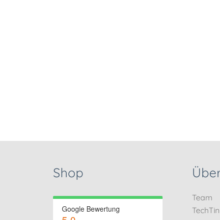
Shop
Über
Team
Google Bewertung
TechTi
5.0