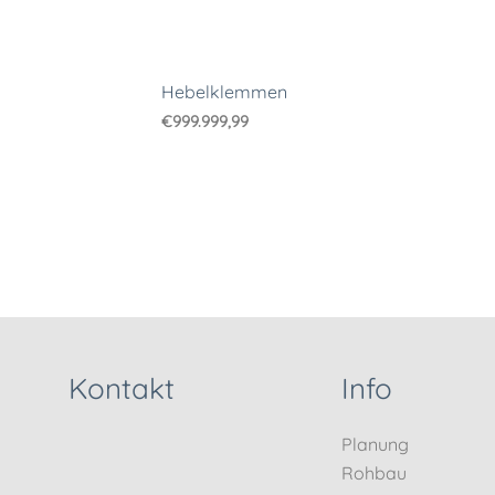
Hebelklemmen
€
999.999,99
Kontakt
Info
Planung
Rohbau