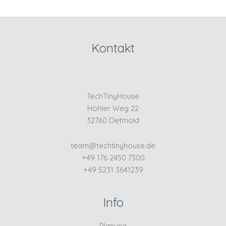
Kontakt
TechTinyHouse
Hohler Weg 22
32760 Detmold
team@techtinyhouse.de
+49 176 2450 7300
+49 5231 3641239
Info
Planung