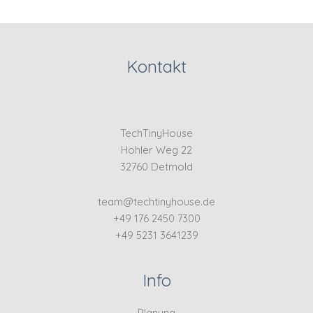
Kontakt
TechTinyHouse
Hohler Weg 22
32760 Detmold
team@techtinyhouse.de
+49 176 2450 7300
+49 5231 3641239
Info
Planung