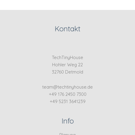
Kontakt
TechTinyHouse
Hohler Weg 22
32760 Detmold
team@techtinyhouse.de
+49 176 2450 7300
+49 5231 3641239
Info
Planung