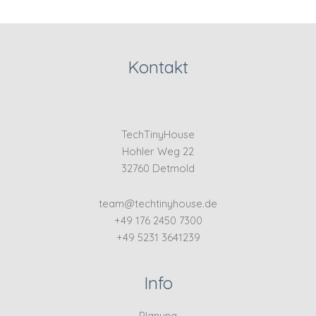
Kontakt
TechTinyHouse
Hohler Weg 22
32760 Detmold
team@techtinyhouse.de
+49 176 2450 7300
+49 5231 3641239
Info
Planung