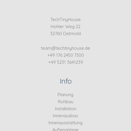
TechTinyHouse
Hohler Weg 22
32760 Detmold
team@techtinyhouse.de
+49 176 2450 7300
+49 5231 3641239
Info
Planung
Rohbau
Installation
Innenausbau
Innenausstattung
Außenanlage