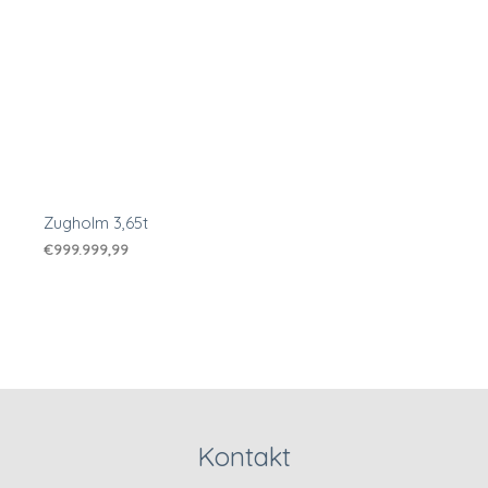
Zugholm 3,65t
€
999.999,99
Kontakt