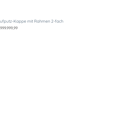
ufputz-Kappe mit Rahmen 2-fach
€
999.999,99