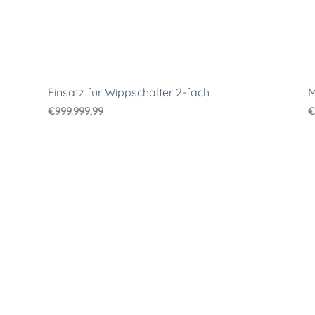
Einsatz für Wippschalter 2-fach
M
€
999.999,99