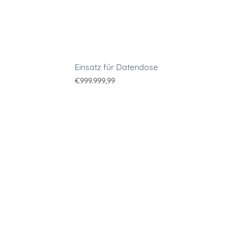
Einsatz für Datendose
€
999.999,99