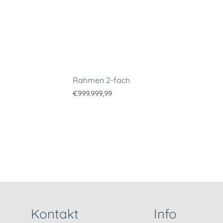
Rahmen 2-fach
€
999.999,99
Kontakt
Info