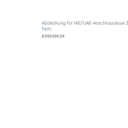
Abdeckung für IAE/UAE-Anschlussdose 2
fach
€
999.999,99