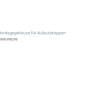
ontagegehäuse für Aufputzkappen
€
999.999,99