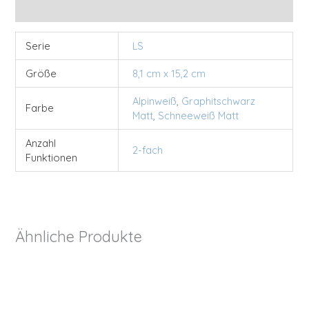
Zusätzliche Informationen
Serie
LS
Größe
8,1 cm x 15,2 cm
Alpinweiß
,
Graphitschwarz
Farbe
Matt
,
Schneeweiß Matt
Anzahl
2-fach
Funktionen
Ähnliche Produkte