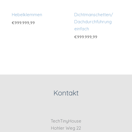
Hebelklemmen
Dichtmanschetten/
Dachdurchführung
€
999.999,99
einfach
€
999.999,99
Kontakt
TechTinyHouse
Hohler Weg 22