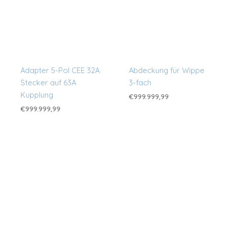
Adapter 5-Pol CEE 32A
Abdeckung für Wippe
Stecker auf 63A
3-fach
Kupplung
€
999.999,99
€
999.999,99