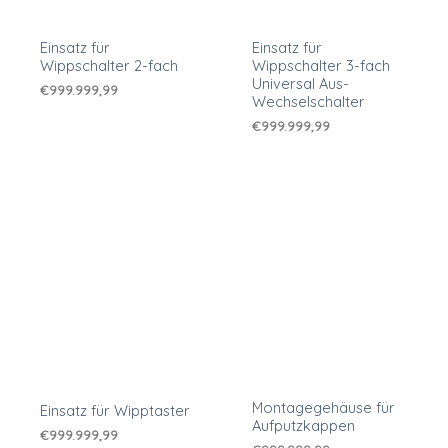
Einsatz für
Einsatz für
Wippschalter 2-fach
Wippschalter 3-fach
Universal Aus-
€
999.999,99
Wechselschalter
€
999.999,99
Montagegehäuse für
Einsatz für Wipptaster
Aufputzkappen
€
999.999,99