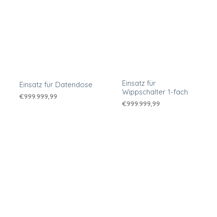
Einsatz für
Einsatz für Datendose
Wippschalter 1-fach
€
999.999,99
€
999.999,99