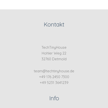
Kontakt
TechTinyHouse
Hohler Weg 22
32760 Detmold
team@techtinyhouse.de
+49 176 2450 7300
+49 5231 3641239
Info