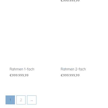
€
999.999,99
Rahmen 1-fach
Rahmen 2-fach
€
999.999,99
€
999.999,99
1
2
→