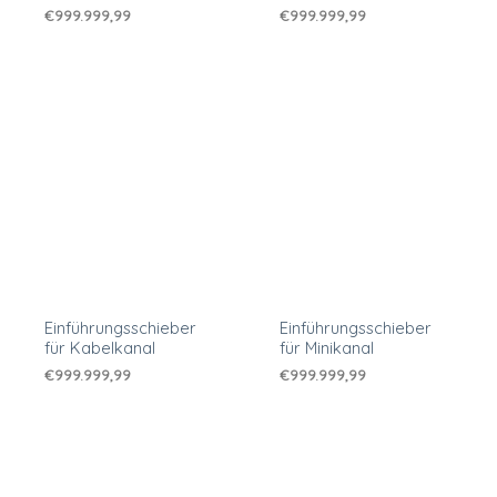
€
999.999,99
€
999.999,99
Einführungsschieber
Einführungsschieber
für Kabelkanal
für Minikanal
€
999.999,99
€
999.999,99