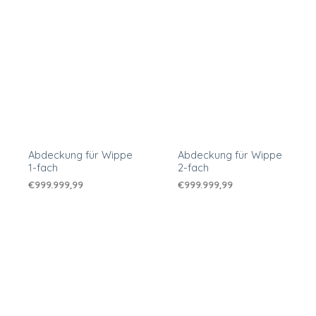
Abdeckung für Wippe
Abdeckung für Wippe
1-fach
2-fach
€
999.999,99
€
999.999,99